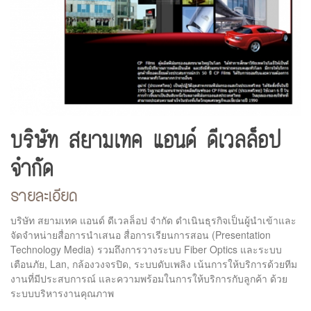
บริษัท สยามเทค แอนด์ ดีเวลล็อป
จำกัด
รายละเอียด
บริษัท สยามเทค แอนด์ ดีเวลล็อป จำกัด ดำเนินธุรกิจเป็นผู้นำเข้าและ
จัดจำหน่ายสื่อการนำเสนอ สื่อการเรียนการสอน (Presentation
Technology Media) รวมถึงการวางระบบ Fiber Optics และระบบ
เตือนภัย, Lan, กล้องวงจรปิด, ระบบดับเพลิง เน้นการให้บริการด้วยทีม
งานที่มีประสบการณ์ และความพร้อมในการให้บริการกับลูกค้า ด้วย
ระบบบริหารงานคุณภาพ