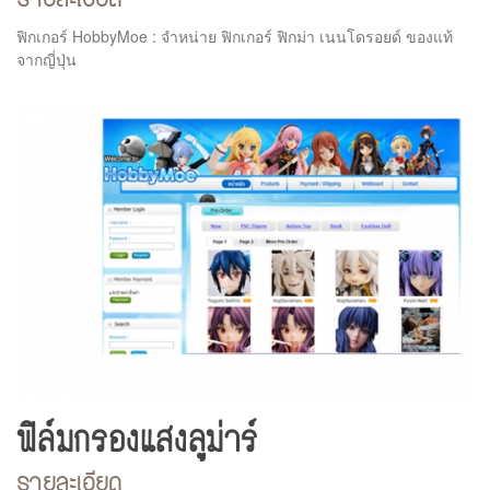
รายละเอียด
ฟิกเกอร์ HobbyMoe : จำหน่าย ฟิกเกอร์ ฟิกม่า เนนโดรอยด์ ของแท้
จากญี่ปุ่น
ฟิล์มกรองแสงลูม่าร์
รายละเอียด