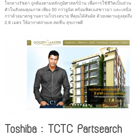
ใจกลางรัชดา ถูกต้องตามหลักภูมิศาสตร์บ้าน เพื่อการใช้ชีวิตเป็นส่วน
ตัวในสังคมคุณภาพ เพียง 50 กว่ายูนิต พร้อมฟิตเนสซาวน่า และเหนือ
กว่าด้วยมาตรฐานความโปร่งสบาย ที่คุณได้สัมผัส ด้วยเพดานสูงสุดถึง
2.8 เมตร ให้อากาศถ่ายเท สดชื่น สุขภาพดี
Toshiba : TCTC Partsearch