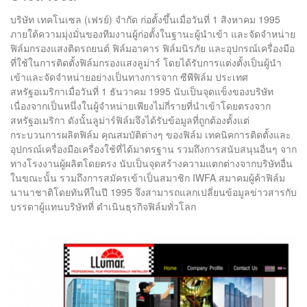
บริษัท เทคโนเซล (เฟรย์) จำกัด ก่อตั้งขึ้นเมื่อวันที่ 1 สิงหาคม 1995
ภายใต้ความมุ่งมั่นของทีมงานผู้ก่อตั้งในฐานะผู้นำเข้า และจัดจำหน่าย
ฟิล์มกรองแสงติดรถยนต์ ฟิล์มอาคาร ฟิล์มนิรภัย และอุปกรณ์เครื่องมือ
ที่ใช้ในการติดตั้งฟิล์มกรองแสงลูม่าร์ โดยได้รับการแต่งตั้งเป็นผู้นำ
เข้าและจัดจำหน่ายอย่างเป็นทางการจาก ซีพีฟิล์ม ประเทศ
สหรัฐอเมริกาเมื่อวันที่ 1 ธันวาคม 1995 นับเป็นจุดแข็งของบริษัท
เนื่องจากเป็นหนึ่งในผู้จำหน่ายเพียงไม่กี่รายที่นำเข้าโดยตรงจาก
สหรัฐอเมริกา ดังนั้นลูม่าร์ฟิล์มจึงได้รับข้อมูลที่ถูกต้องตั้งแต่
กระบวนการผลิตฟิล์ม คุณสมบัติต่างๆ ของฟิล์ม เทคนิคการติดตั้งและ
อุปกรณ์เครื่องมือเครื่องใช้ที่ได้มาตรฐาน รวมถึงการสนับสนุนอื่นๆ จาก
ทางโรงงานผู้ผลิตโดยตรง นับเป็นจุดสร้างความแตกต่างจากบริษัทอื่น
ในขณะนั้น รวมถึงการสมัครเข้าเป็นสมาชิก IWFA สมาคมผู้ค้าฟิล์ม
นานาชาติโดยทันทีในปี 1995 จึงสามารถแลกเปลี่ยนข้อมูลข่าวสารกับ
บรรดาผู้แทนบริษัทที่ ดำเนินธุรกิจฟิล์มทั่วโลก