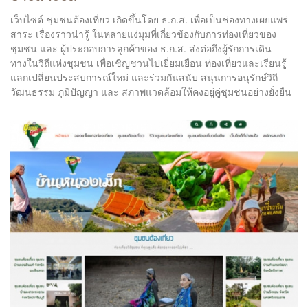
เว็บไซต์ ชุมชนต้องเที่ยว เกิดขึ้นโดย ธ.ก.ส. เพื่อเป็นช่องทางเผยแพร่
สาระ เรื่องราวน่ารู้ ในหลายแง่มุมที่เกี่ยวข้องกับการท่องเที่ยวของ
ชุมชน และ ผู้ประกอบการลูกค้าของ ธ.ก.ส. ส่งต่อถึงผู้รักการเดิน
ทางในวิถีแห่งชุมชน เพื่อเชิญชวนไปเยี่ยมเยือน ท่องเที่ยวและเรียนรู้
แลกเปลี่ยนประสบการณ์ใหม่ และร่วมกันสนับ สนุนการอนุรักษ์วิถี
วัฒนธรรม ภูมิปัญญา และ สภาพแวดล้อมให้คงอยู่คู่ชุมชนอย่างยั่งยืน