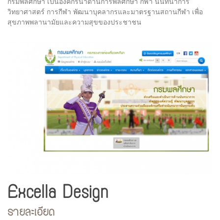
กรมพลศึกษา เป็นองค์กรนำด้านการพลศึกษา กีฬา นันทนาการ
วิทยาศาสตร์ การกีฬา พัฒนาบุคลากรและมาตรฐานสถานกีฬา เพื่อ
สุขภาพพลานามัยและความสุขของประชาชน
Excella Design
รายละเอียด