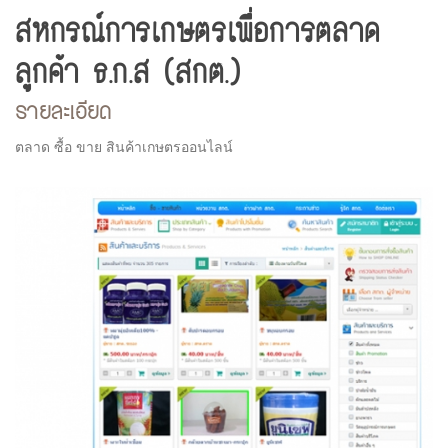
สหกรณ์การเกษตรเพื่อการตลาด
ลูกค้า ธ.ก.ส (สกต.)
รายละเอียด
ตลาด ซื้อ ขาย สินค้าเกษตรออนไลน์