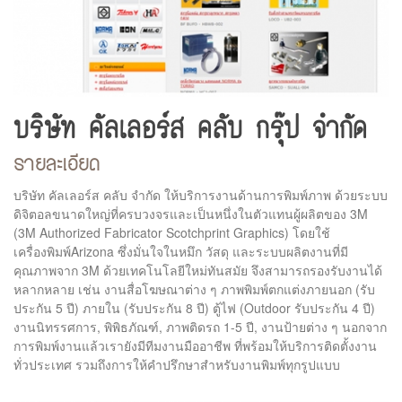
บริษัท คัลเลอร์ส คลับ กรุ๊ป จำกัด
รายละเอียด
บริษัท คัลเลอร์ส คลับ จำกัด ให้บริการงานด้านการพิมพ์ภาพ ด้วยระบบ
ดิจิตอลขนาดใหญ่ที่ครบวงจรและเป็นหนึ่งในตัวแทนผู้ผลิตของ 3M
(3M Authorized Fabricator Scotchprint Graphics) โดยใช้
เครื่องพิมพ์Arizona ซึ่งมั่นใจในหมึก วัสดุ และระบบผลิตงานที่มี
คุณภาพจาก 3M ด้วยเทคโนโลยีใหม่ทันสมัย จึงสามารถรองรับงานได้
หลากหลาย เช่น งานสื่อโฆษณาต่าง ๆ ภาพพิมพ์ตกแต่งภายนอก (รับ
ประกัน 5 ปี) ภายใน (รับประกัน 8 ปี) ตู้ไฟ (Outdoor รับประกัน 4 ปี)
งานนิทรรศการ, พิพิธภัณฑ์, ภาพติดรถ 1-5 ปี, งานป้ายต่าง ๆ นอกจาก
การพิมพ์งานแล้วเรายังมีทีมงานมืออาชีพ ที่พร้อมให้บริการติดตั้งงาน
ทั่วประเทศ รวมถึงการให้คำปรึกษาสำหรับงานพิมพ์ทุกรูปแบบ