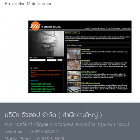
Preventive Maintenance
บริษัท รัชชอป จำกัด ( สำนักงานใหญ่ )
1178 ซอยจันทร์เจริญสุข แขวงจอมพล เขตจตุจักร กรุงเทพฯ 10900
Telephone : 0-2513-8240-1
Mobile Phone : 0-83613-5898