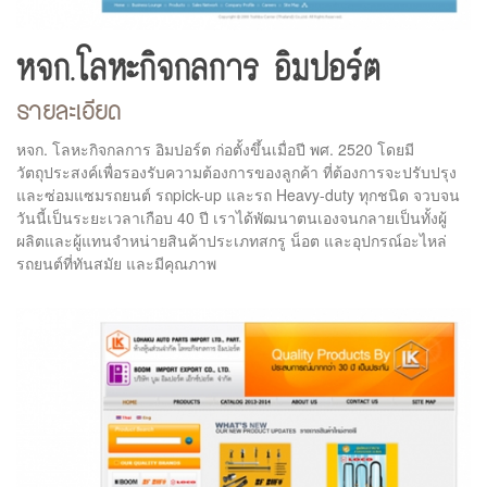
หจก.โลหะกิจกลการ อิมปอร์ต
รายละเอียด
หจก. โลหะกิจกลการ อิมปอร์ต ก่อตั้งขึ้นเมื่อปี พศ. 2520 โดยมี
วัตถุประสงค์เพื่อรองรับความต้องการของลูกค้า ที่ต้องการจะปรับปรุง
และซ่อมแซมรถยนต์ รถpick-up และรถ Heavy-duty ทุกชนิด จวบจน
วันนี้เป็นระยะเวลาเกือบ 40 ปี เราได้พัฒนาตนเองจนกลายเป็นทั้งผู้
ผลิตและผู้แทนจำหน่ายสินค้าประเภทสกรู น็อต และอุปกรณ์อะไหล่
รถยนต์ที่ทันสมัย และมีคุณภาพ