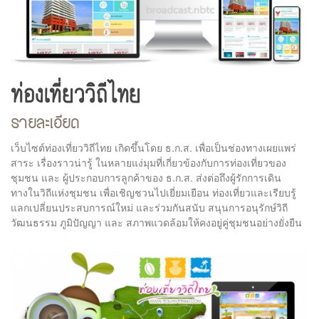
ท่องเที่ยววิถีไทย
รายละเอียด
เว็บไซต์ท่องเที่ยววิถีไทย เกิดขึ้นโดย ธ.ก.ส. เพื่อเป็นช่องทางเผยแพร่
สาระ เรื่องราวน่ารู้ ในหลายแง่มุมที่เกี่ยวข้องกับการท่องเที่ยวของ
ชุมชน และ ผู้ประกอบการลูกค้าของ ธ.ก.ส. ส่งต่อถึงผู้รักการเดิน
ทางในวิถีแห่งชุมชน เพื่อเชิญชวนไปเยี่ยมเยือน ท่องเที่ยวและเรียบรู้
แลกเปลี่ยนประสบการณ์ใหม่ และร่วมกันสนับ สนุนการอนุรักษ์วิถี
วัฒนธรรม ภูมิปัญญา และ สภาพแวดล้อมให้คงอยู่คู่ชุมชนอย่างยั่งยืน