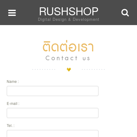
RUSHSHOP
Digital Design & Development
ติดต่อเรา
Contact us
Name :
E-mail :
Tel. :